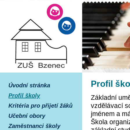
Profil ško
Úvodní stránka
Profil školy
Základní umě
vzdělávací s
Kritéria pro přijetí žáků
jménem a má 
Učební obory
Škola organi
Zaměstnanci školy